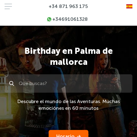
+34 871 963 175
+34691061328
Birthday en Palma de
mallorca
Поиск
Descubre el mundo de las Aventuras. Muchas
emociónes en 60 minutos
Horario