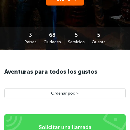
Países
Ciudades
Servicios
Quests
Aventuras para todos los gustos
Ordenar por:
Solicitar una llamada